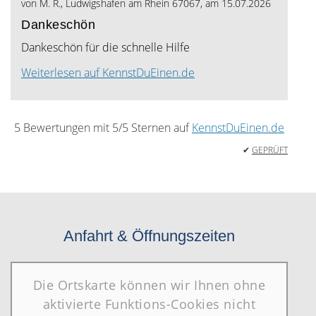
von
M. R., Ludwigshafen am Rhein 67067
, am
15.07.2026
Sternen
Dankeschön
Dankeschön für die schnelle Hilfe
Weiterlesen auf KennstDuEinen.de
5
Bewertungen mit
5
/5 Sternen auf
KennstDuEinen.de
✔
GEPRÜFT
Anfahrt & Öffnungszeiten
Die Ortskarte können wir Ihnen ohne
aktivierte Funktions-Cookies nicht