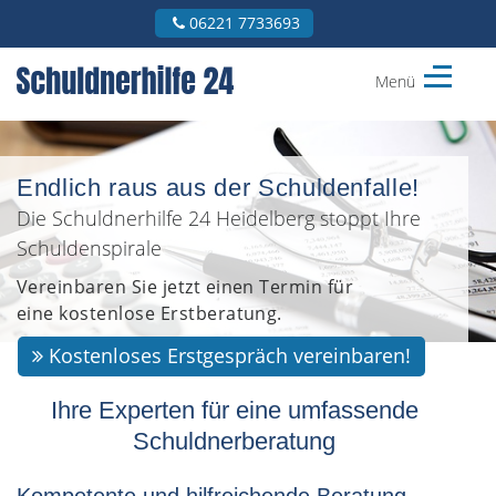
06221 7733693
Menü
Schuldnerhilfe
24
Heidelberg
Endlich raus aus der Schuldenfalle!
Die Schuldnerhilfe 24 Heidelberg stoppt Ihre
Schuldenspirale
Vereinbaren Sie jetzt einen Termin für
eine kostenlose Erstberatung.
Kostenloses Erstgespräch vereinbaren!
Ihre Experten für eine umfassende
Schuldnerberatung
Kompetente und hilfreichende Beratung