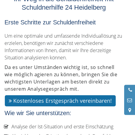
Schuldnerhilfe 24 Heidelberg
Erste Schritte zur Schuldenfreiheit
Um eine optimale und umfassende Individuallösung zu
erzielen, benötigen wir zunächst verschiedene
Informationen von Ihnen, damit wir Ihre derzeitige
Situation analysieren können.
Da es unter Umständen wichtig ist, so schnell
wie möglich agieren zu können, bringen Sie die
wichtigsten Unterlagen am besten direkt zu
unserem Analysegespräch mit.
0
7
Kostenloses Erstgespräch vereinbaren!
Wie wir Sie unterstützen:
Analyse der Ist-Situation und erste Einschätzung